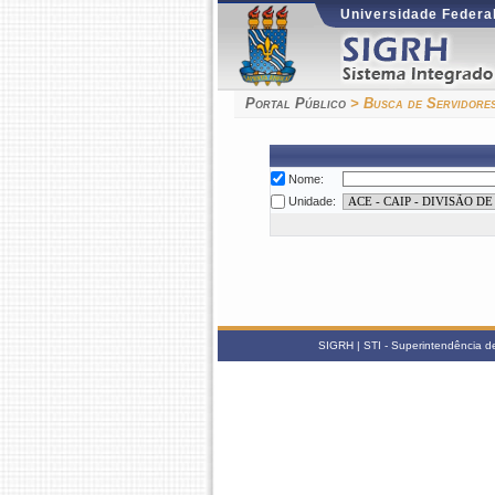
Universidade Federal
Portal Público
> Busca de Servidore
Nome:
Unidade:
SIGRH | STI - Superintendência d